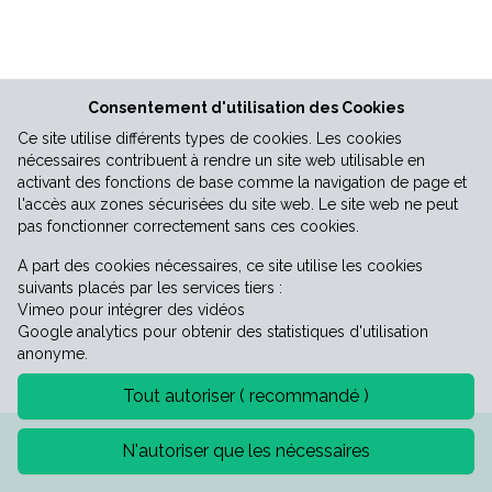
Vie économique
Consentement d'utilisation des Cookies
Ce site utilise différents types de cookies. Les cookies
nécessaires contribuent à rendre un site web utilisable en
activant des fonctions de base comme la navigation de page et
l'accès aux zones sécurisées du site web. Le site web ne peut
pas fonctionner correctement sans ces cookies.
A part des cookies nécessaires, ce site utilise les cookies
suivants placés par les services tiers :
Vimeo pour intégrer des vidéos
Google analytics pour obtenir des statistiques d'utilisation
anonyme.
Tout autoriser ( recommandé )
Mentions légales
Politique de confidentialité
N'autoriser que les nécessaires
©2026 Mairie de Saint-Laurent-le-minier