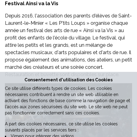
Festival Ainsi va la Vis
Vie économique
Depuis 2016, l'association des parents d'élèves de Saint-
Laurent-le-Minier « Les P'tits Loups » organise chaque
année un festival des arts de rue « Ainsi va la Vis » au
profit des enfants de l'école du village. Le festival, qui
attire les petits et les grands, est un mélange de
spectacles musicaux, d'arts populaires et d'arts de rue. Il
propose également des animations, des ateliers, un petit
marché des créateurs et une soirée concert.
Restauration et buvette sont disponibles sur place.
Consentement d'utilisation des Cookies
Ce site utilise différents types de cookies. Les cookies
nécessaires contribuent à rendre un site web utilisable en
activant des fonctions de base comme la navigation de page et
l'accès aux zones sécurisées du site web. Le site web ne peut
pas fonctionner correctement sans ces cookies.
A part des cookies nécessaires, ce site utilise les cookies
suivants placés par les services tiers :
Vimeo pour intégrer des vidéos