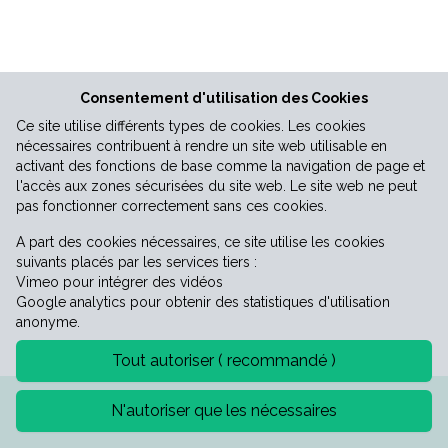
Vie économique
Consentement d'utilisation des Cookies
Ce site utilise différents types de cookies. Les cookies
nécessaires contribuent à rendre un site web utilisable en
activant des fonctions de base comme la navigation de page et
l'accès aux zones sécurisées du site web. Le site web ne peut
pas fonctionner correctement sans ces cookies.
A part des cookies nécessaires, ce site utilise les cookies
suivants placés par les services tiers :
Vimeo pour intégrer des vidéos
Google analytics pour obtenir des statistiques d'utilisation
anonyme.
Tout autoriser ( recommandé )
Mentions légales
Politique de confidentialité
N'autoriser que les nécessaires
©2026 Mairie de Saint-Laurent-le-minier