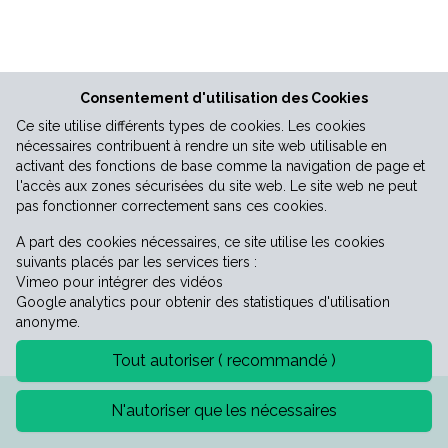
Vie économique
Consentement d'utilisation des Cookies
Ce site utilise différents types de cookies. Les cookies
nécessaires contribuent à rendre un site web utilisable en
activant des fonctions de base comme la navigation de page et
l'accès aux zones sécurisées du site web. Le site web ne peut
pas fonctionner correctement sans ces cookies.
A part des cookies nécessaires, ce site utilise les cookies
suivants placés par les services tiers :
Vimeo pour intégrer des vidéos
Google analytics pour obtenir des statistiques d'utilisation
anonyme.
Tout autoriser ( recommandé )
Mentions légales
Politique de confidentialité
N'autoriser que les nécessaires
©2026 Mairie de Saint-Laurent-le-minier