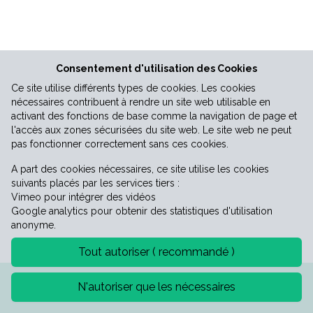
Vie économique
Consentement d'utilisation des Cookies
Ce site utilise différents types de cookies. Les cookies
nécessaires contribuent à rendre un site web utilisable en
activant des fonctions de base comme la navigation de page et
l'accès aux zones sécurisées du site web. Le site web ne peut
pas fonctionner correctement sans ces cookies.
A part des cookies nécessaires, ce site utilise les cookies
suivants placés par les services tiers :
Vimeo pour intégrer des vidéos
Google analytics pour obtenir des statistiques d'utilisation
anonyme.
Tout autoriser ( recommandé )
Mentions légales
Politique de confidentialité
N'autoriser que les nécessaires
©2026 Mairie de Saint-Laurent-le-minier