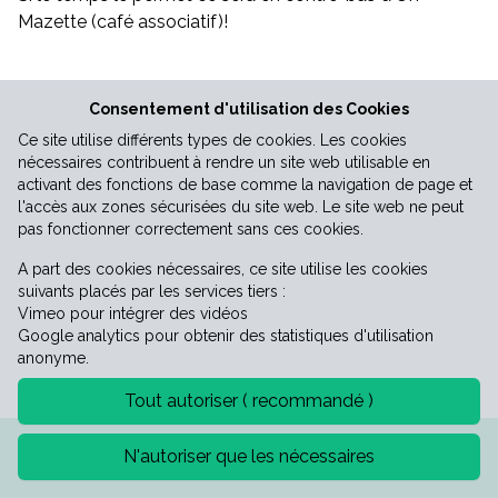
Mazette (café associatif)!
Vie économique
Consentement d'utilisation des Cookies
Ce site utilise différents types de cookies. Les cookies
nécessaires contribuent à rendre un site web utilisable en
activant des fonctions de base comme la navigation de page et
l'accès aux zones sécurisées du site web. Le site web ne peut
pas fonctionner correctement sans ces cookies.
A part des cookies nécessaires, ce site utilise les cookies
suivants placés par les services tiers :
Vimeo pour intégrer des vidéos
Google analytics pour obtenir des statistiques d'utilisation
anonyme.
Tout autoriser ( recommandé )
Mentions légales
Politique de confidentialité
N'autoriser que les nécessaires
©2026 Mairie de Saint-Laurent-le-minier