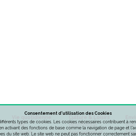
Consentement d'utilisation des Cookies
Vie quotidienne
Culture & Loisirs
Env
 différents types de cookies. Les cookies nécessaires contribuent à ren
Ecole
Bibliothèque
Voie
 en activant des fonctions de base comme la navigation de page et l'
La Poste
Associations et
Faun
es du site web. Le site web ne peut pas fonctionner correctement sa