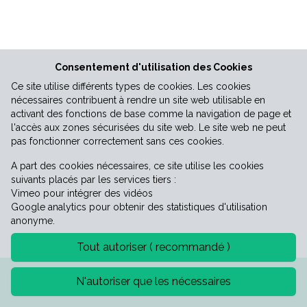
Vie économique
Consentement d'utilisation des Cookies
Ce site utilise différents types de cookies. Les cookies
nécessaires contribuent à rendre un site web utilisable en
activant des fonctions de base comme la navigation de page et
l'accès aux zones sécurisées du site web. Le site web ne peut
pas fonctionner correctement sans ces cookies.
A part des cookies nécessaires, ce site utilise les cookies
suivants placés par les services tiers :
Vimeo pour intégrer des vidéos
Google analytics pour obtenir des statistiques d'utilisation
anonyme.
Tout autoriser ( recommandé )
Mentions légales
Politique de confidentialité
N'autoriser que les nécessaires
©2026 Mairie de Saint-Laurent-le-minier