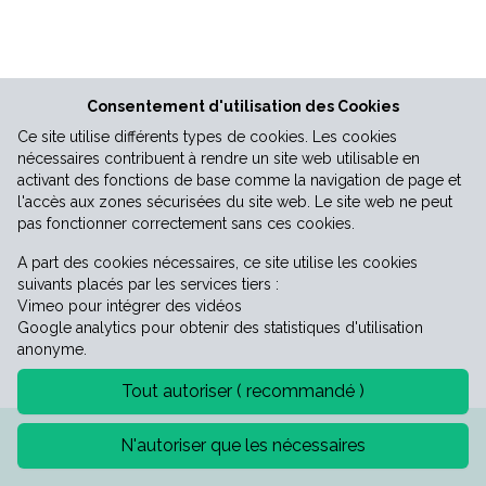
Vie économique
Consentement d'utilisation des Cookies
Ce site utilise différents types de cookies. Les cookies
nécessaires contribuent à rendre un site web utilisable en
activant des fonctions de base comme la navigation de page et
l'accès aux zones sécurisées du site web. Le site web ne peut
pas fonctionner correctement sans ces cookies.
A part des cookies nécessaires, ce site utilise les cookies
suivants placés par les services tiers :
Vimeo pour intégrer des vidéos
Google analytics pour obtenir des statistiques d'utilisation
anonyme.
Tout autoriser ( recommandé )
Mentions légales
Politique de confidentialité
N'autoriser que les nécessaires
©2026 Mairie de Saint-Laurent-le-minier