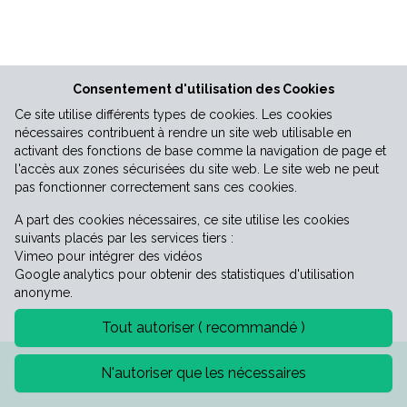
Vie économique
Consentement d'utilisation des Cookies
Ce site utilise différents types de cookies. Les cookies
nécessaires contribuent à rendre un site web utilisable en
activant des fonctions de base comme la navigation de page et
l'accès aux zones sécurisées du site web. Le site web ne peut
pas fonctionner correctement sans ces cookies.
A part des cookies nécessaires, ce site utilise les cookies
suivants placés par les services tiers :
Vimeo pour intégrer des vidéos
Google analytics pour obtenir des statistiques d'utilisation
anonyme.
Tout autoriser ( recommandé )
Mentions légales
Politique de confidentialité
N'autoriser que les nécessaires
©2026 Mairie de Saint-Laurent-le-minier