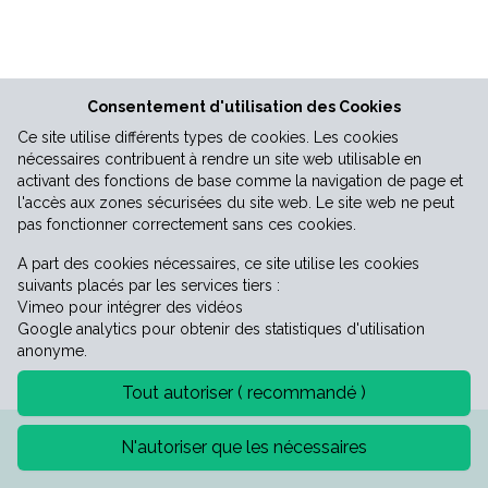
Vie économique
Consentement d'utilisation des Cookies
Ce site utilise différents types de cookies. Les cookies
nécessaires contribuent à rendre un site web utilisable en
activant des fonctions de base comme la navigation de page et
l'accès aux zones sécurisées du site web. Le site web ne peut
pas fonctionner correctement sans ces cookies.
A part des cookies nécessaires, ce site utilise les cookies
suivants placés par les services tiers :
Vimeo pour intégrer des vidéos
Google analytics pour obtenir des statistiques d'utilisation
anonyme.
Tout autoriser ( recommandé )
Mentions légales
Politique de confidentialité
N'autoriser que les nécessaires
©2026 Mairie de Saint-Laurent-le-minier