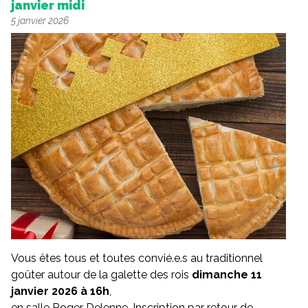
janvier midi
5 janvier 2026
Vous êtes tous et toutes convié.e.s au traditionnel
goûter autour de la galette des rois
dimanche 11
janvier 2026 à 16h
,
en salle Roger Delenne. Inscription par retour de …