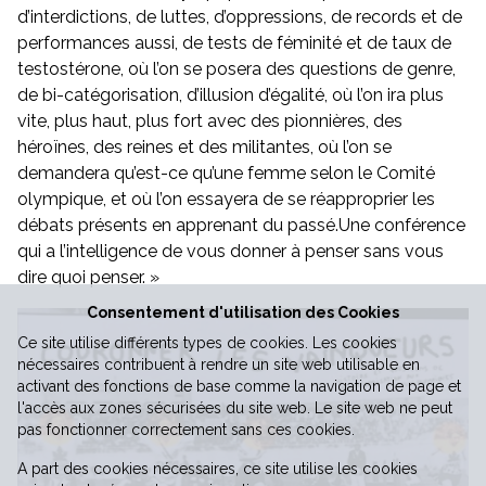
d’interdictions, de luttes, d’oppressions, de records et de
performances aussi, de tests de féminité et de taux de
Vie économique
testostérone, où l’on se posera des questions de genre,
de bi-catégorisation, d’illusion d’égalité, où l’on ira plus
vite, plus haut, plus fort avec des pionnières, des
héroïnes, des reines et des militantes, où l’on se
demandera qu’est-ce qu’une femme selon le Comité
olympique, et où l’on essayera de se réapproprier les
débats présents en apprenant du passé.Une conférence
qui a l’intelligence de vous donner à penser sans vous
dire quoi penser. »
Consentement d'utilisation des Cookies
Ce site utilise différents types de cookies. Les cookies
nécessaires contribuent à rendre un site web utilisable en
activant des fonctions de base comme la navigation de page et
l'accès aux zones sécurisées du site web. Le site web ne peut
pas fonctionner correctement sans ces cookies.
A part des cookies nécessaires, ce site utilise les cookies